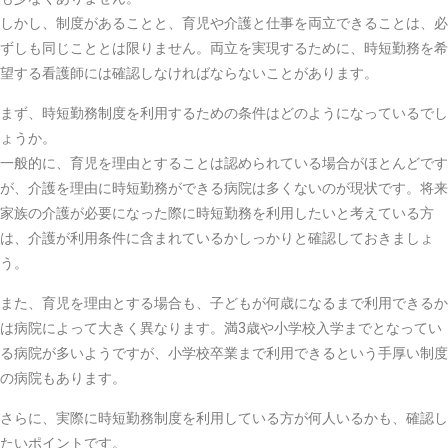
しかし、制度があることと、育児や介護と仕事を両立できることは、必
ずしも同じこととは限りません。両立を実現するために、時短勤務を希
望する看護師には確認しなければならないことがあります。
まず、時短勤務制度を利用するための条件はどのようになっているでし
ょうか。
一般的に、育児を理由とすることは認められている場合がほとんどです
が、介護を理由に時短勤務ができる病院は多くないのが現状です。将来
家族の介護が必要になった際に時短勤務を利用したいと考えている方
は、介護が利用条件に含まれているかしっかりと確認しておきましょ
う。
また、育児を理由とする場合も、子どもが何歳になるまで利用できるか
は病院によって大きく異なります。満3歳や小学校入学までとなってい
る病院が多いようですが、小学校卒業まで利用できるという手厚い制度
の病院もあります。
さらに、実際に時短勤務制度を利用している方が何人いるかも、確認し
たいポイントです。