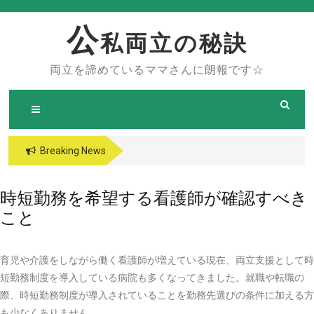
Skip
to
公
私両立の秘訣
content
両立を諦めているママさんに朗報です☆
Breaking News
時短勤務を希望する看護師が確認すべき
こと
育児や介護をしながら働く看護師が増えている現在、両立支援として時
短勤務制度を導入している病院も多くなってきました。就職や転職の
際、時短勤務制度が導入されていることを勤務先選びの条件に加える方
も少なくありません。